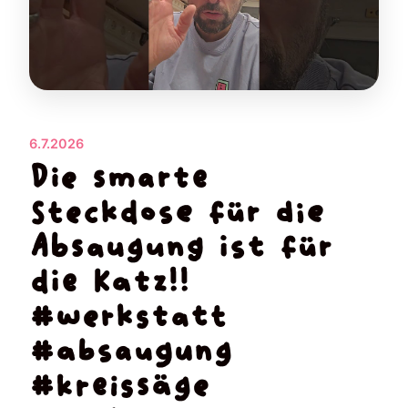
6.7.2026
Die smarte
Steckdose für die
Absaugung ist für
die Katz!!
#werkstatt
#absaugung
#kreissäge