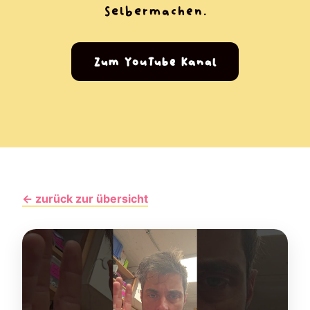
Selbermachen.
Zum YouTube Kanal
← zurück zur übersicht